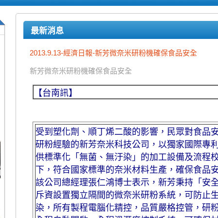
最新消息
2013.9.13-經濟日報-新芳微奈米研粉機確保食品安全
新芳微奈米研粉機確保食品安全
【台南訊】
受到塑化劑、順丁烯二酸的影響，民眾對食品安
研粉經驗的新芳奈米科技公司，以獨家國際專
供標準化「無菌、無汙染」的加工設備及流程
下，符合國家標準的奈米材料生產，確保食品
該公司總經理張仁鴻博士表示，新芳秉持「安
斥資設置獨立隔間的微奈米研粉系統，可防止
染，所有製程電腦化精控，品質嚴格控管，研粉