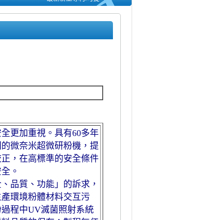
全更加重視。具有60多年
利的微奈米超微研粉機，提
校正，在高標準的安全條件
安全。
全、品質、功能」的訴求，
生產環境粉體材料交互污
過程中UV滅菌照射系統