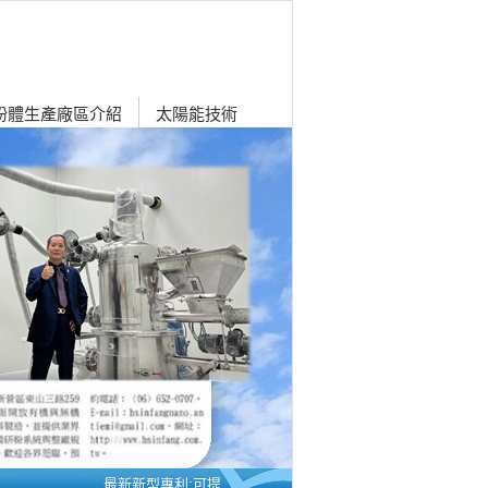
粉體生產廠區介紹
太陽能技術
最新新型專利:可提升電能轉換率之太陽能板 / 新芳公司沒有任