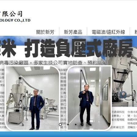
關於新芳
新芳產品
電磁波/遠紅外線