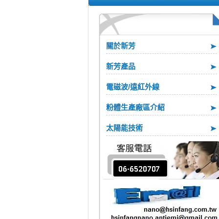
關於新芳
新芳產品
電磁波/遠紅外線
粉體生產廠區介紹
太陽能技術