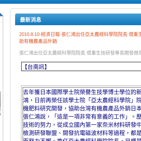
最新消息
2010.8.10-經濟日報-張仁鴻出任亞太農經科學院院長 
助有機農產品外銷
張仁鴻出任亞太農經科學院院長 借重生技研發專長開發微
【台南訊】
去年獲日本國際學士院榮譽生技學博士學位的
鴻，日前再榮任該學士院「亞太農經科學院」
機肥料研究開發，協助台灣有機農產品外銷日
張仁鴻說，「這是一項非常有意義的工作」。歷
技術的努力，從成立國內第一家奈米材料研發
檢測研發聯盟、開發抗電磁波材料等過程，都