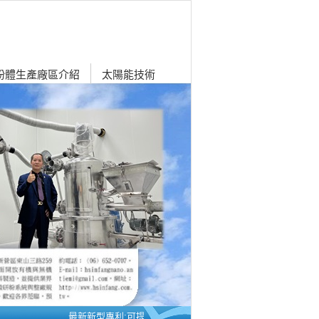
粉體生產廠區介紹
太陽能技術
最新新型專利:可提升電能轉換率之太陽能板 / 新芳公司沒有任