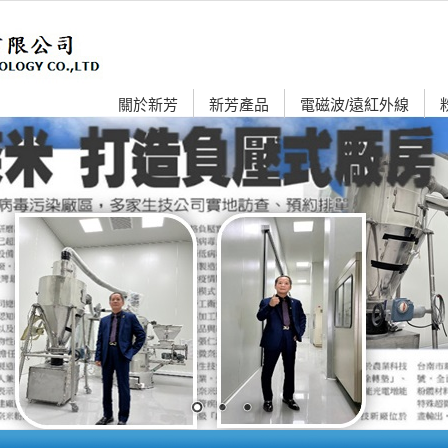
關於新芳
新芳產品
電磁波/遠紅外線