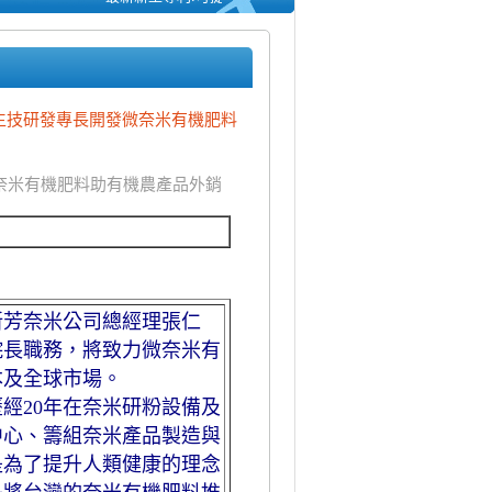
借重生技研發專長開發微奈米有機肥料
奈米有機肥料助有機農產品外銷
新芳奈米公司總經理張仁
院長職務，將致力微奈米有
本及全球市場。
經20年在奈米研粉設備及
中心、籌組奈米產品製造與
是為了提升人類健康的理念