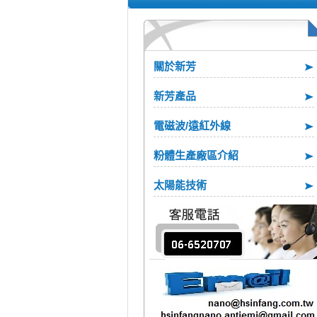
關於新芳
新芳產品
電磁波/遠紅外線
粉體生產廠區介紹
太陽能技術