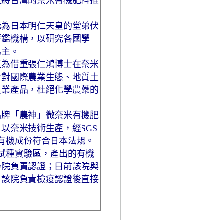
是將台灣的奈米有機肥料推
裁為日本明仁天皇的堂弟伏
評鑑機構，以研究各國學
為主。
王為借重張仁鴻博士在奈米
針對國際農業生態、地質土
農業產品，杜絕化學農藥的
品牌「農神」微奈米有機肥
以奈米技術生產，經SGS
，有機成份符合日本法規。
果試種實驗區，產出的有機
學院負責認證；目前該院與
由該院負責檢疫認證後直接