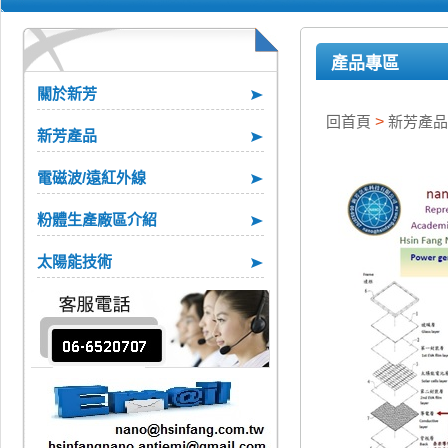
產品專區
關於新芳
回首頁
>
新芳產品
新芳產品
電磁波/遠紅外線
粉體生產廠區介紹
太陽能技術