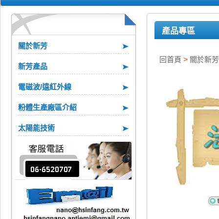
產品專區
關於新芳
回首頁
>
關於新芳
新芳產品
電磁波/遠紅外線
粉體生產廠區介紹
太陽能技術