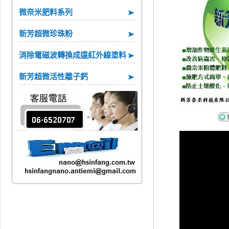
微奈米肥料系列
新芳超微珍珠粉
消除電磁波轉換成遠紅外線塗料
新芳超微活性離子鈣